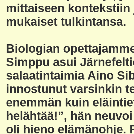
mittaiseen kontekstiin 
mukaiset tulkintansa.
Biologian opettajamme
Simppu asui Järnefelti
salaatintaimia Aino Si
innostunut varsinkin te
enemmän kuin eläintie
helähtää!”, hän neuvoi
oli hieno elämänohje. 