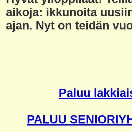
aikoja: ikkunoita uusi
ajan. Nyt on teidän vu
Paluu lakkiai
PALUU SENIORIY