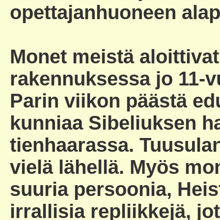
opettajanhuoneen alap
Monet meistä aloittiva
rakennuksessa jo 11-v
Parin viikon päästä e
kunniaa Sibeliuksen ha
tienhaarassa. Tuusulanj
vielä lähellä. Myös mo
suuria persoonia, Heis
irrallisia repliikkejä, 