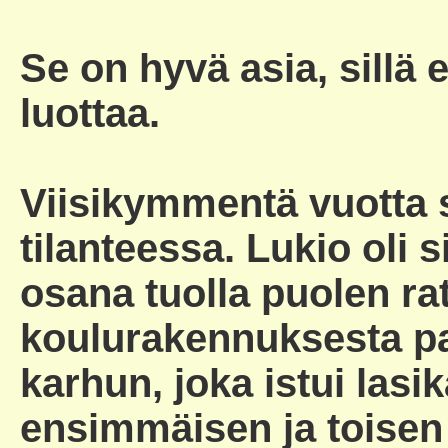
Se on hyvä asia, sillä 
luottaa.
Viisikymmentä vuotta
tilanteessa. Lukio oli 
osana tuolla puolen ra
koulurakennuksesta pa
karhun, joka istui las
ensimmäisen ja toisen 