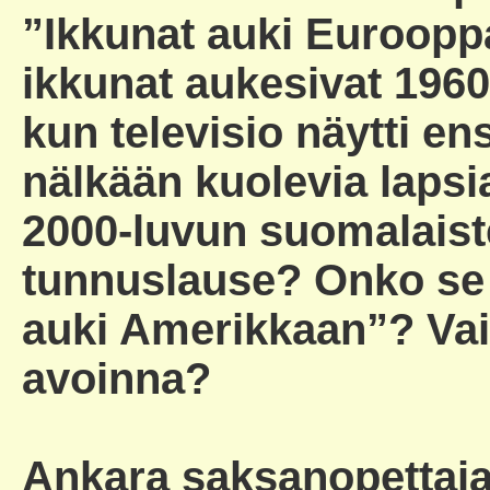
”Ikkunat auki Euroop
ikkunat aukesivat 1960
kun televisio näytti en
nälkään kuolevia lapsia
2000-luvun suomalaist
tunnuslause? Onko se 
auki Amerikkaan”? Vai
avoinna?
Ankara saksanopettaja