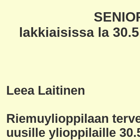
SENIO
lakkiaisissa la 30
Leea Laitinen
Riemuylioppilaan terve
uusille ylioppilaille 30